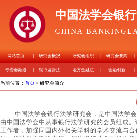
中国法学会银行
CHINA BANKINGL
网站首页
|
研究会概况
|
研究会组织
|
研究会要闻
|
专委会频道
|
银行监督法
|
地方金融法
|
金融创新
|
当前位置：
首页
> 研究会简介
中国法学会银行法学研究会，是中国法学会
由中国法学会中从事银行法学研究的会员组成。
工作者，加强同国内外相关学科的学术交流与合